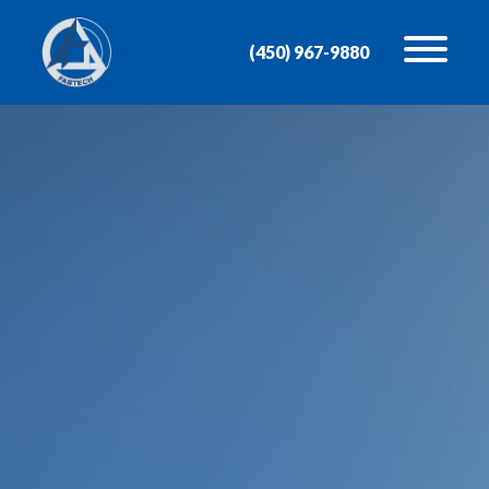
(450) 967-9880