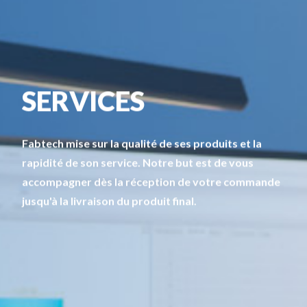
SERVICES
Fabtech mise sur la qualité de ses produits et la
rapidité de son service. Notre but est de vous
accompagner dès la réception de votre commande
jusqu'à la livraison du produit final.