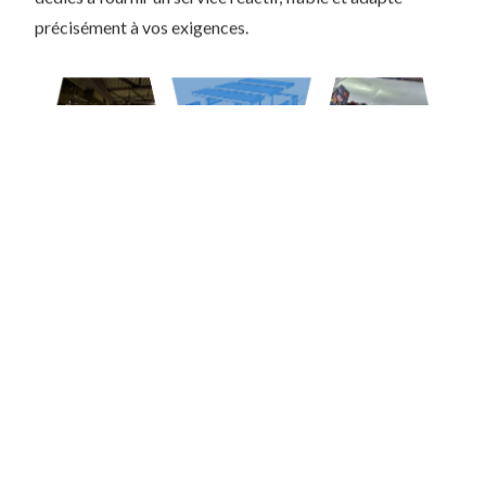
dédiés à fournir un service réactif, fiable et adapté
précisément à vos exigences.
VOUS AVEZ UN
PROJET?
Êtes-vous prêt à donner vie à votre projet?
Contactez-nous afin que nous puissions
évaluer vos besoins. Ensemble, nous créerons
des solutions adaptées et transformerons vos